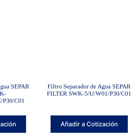
 Agua SEPAR
Filtro Separador de Agua SEPAR
K-
FILTER SWK-5/U/W01/P30/C01
/P30/C01
zación
Añadir a Cotización