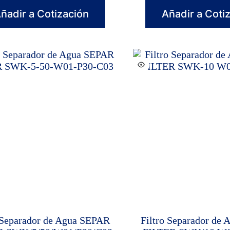
ñadir a Cotización
Añadir a Coti
 Separador de Agua SEPAR
Filtro Separador de