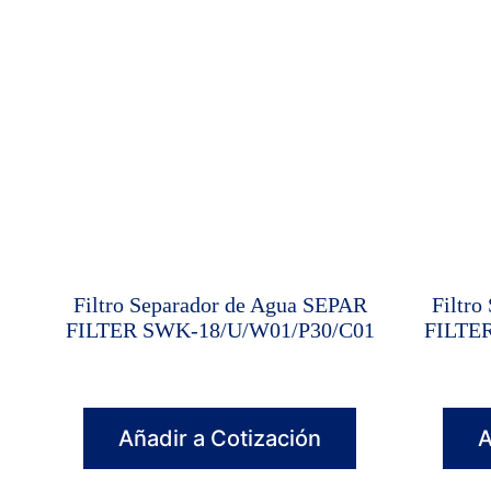
Filtro Separador de Agua SEPAR
Filtro
FILTER SWK-18/U/W01/P30/C01
FILTE
Añadir a Cotización
A