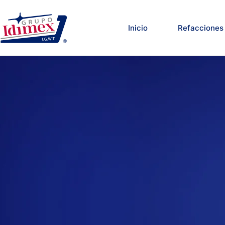
Saltar
al
contenido
Inicio
Refacciones