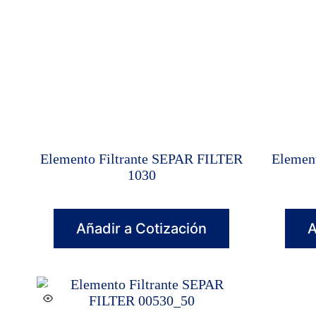
Elemento Filtrante SEPAR FILTER
Elemen
1030
Añadir a Cotización
A