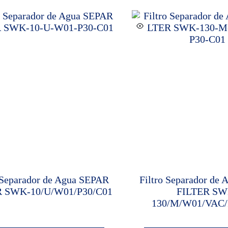
 Separador de Agua SEPAR
Filtro Separador de
R SWK-10/U/W01/P30/C01
FILTER SW
130/M/W01/VAC/