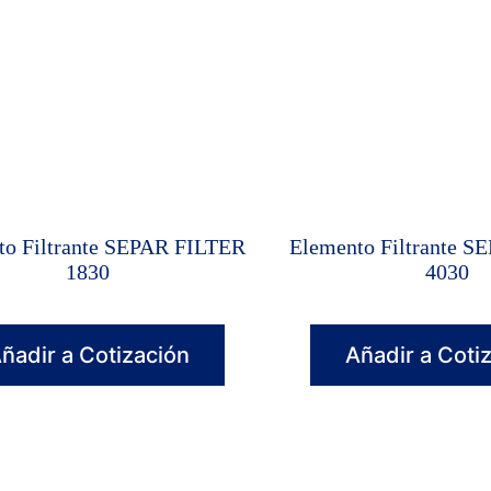
to Filtrante SEPAR FILTER
Elemento Filtrante 
1830
4030
ñadir a Cotización
Añadir a Coti