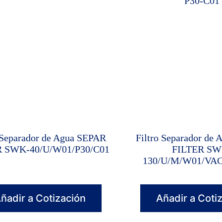
 Separador de Agua SEPAR
Filtro Separador de
R SWK-40/U/W01/P30/C01
FILTER SW
130/U/M/W01/VAC
ñadir a Cotización
Añadir a Coti