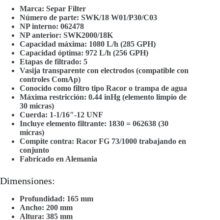
Marca: Separ Filter
Número de parte: SWK/18 W01/P30/C03
NP interno: 062478
NP anterior: SWK2000/18K
Capacidad máxima: 1080 L/h (285 GPH)
Capacidad óptima: 972 L/h (256 GPH)
Etapas de filtrado: 5
Vasija transparente con electrodos (compatible con
controles ComAp)
Conocido como filtro tipo Racor o trampa de agua
Máxima restricción: 0.44 inHg (elemento limpio de
30 micras)
Cuerda: 1-1/16″-12 UNF
Incluye elemento filtrante: 1830 = 062638 (30
micras)
Compite contra: Racor FG 73/1000 trabajando en
conjunto
Fabricado en Alemania
Dimensiones:
Profundidad: 165 mm
Ancho: 200 mm
Altura: 385 mm