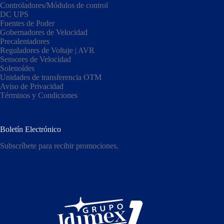
Controladores/Módulos de control
DC UPS
Fuentes de Poder
Gobernadores de Velocidad
Precalentadores
Reguladores de Voltaje | AVR
Sensores de Velocidad
Solenoídes
Unidades de transferencia OTM
Aviso de Privacidad
Términos y Condiciones
Boletín Electrónico
Subscríbete para recibir promociones.