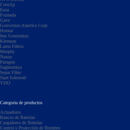
ComAp
Ensa
Fozmula
Gave
Gonvernos America Corp
Hotstar
Ime Generation
Klemsan
Lanss Filtros
Murphy
Nason
Paragon
Saginomiya
Separ Filter
Start Solenoid
VDO
Categoria de productos
Actuadores
Bancos de Baterias
Cargadores de Baterías
Control y Protección de Bombeo