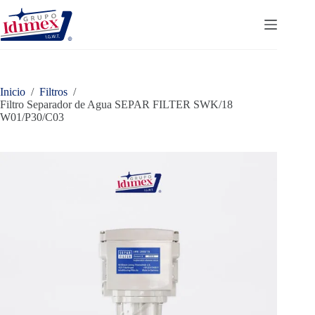
Saltar
al
contenido
Inicio
/
Filtros
/
Filtro Separador de Agua SEPAR FILTER SWK/18
W01/P30/C03