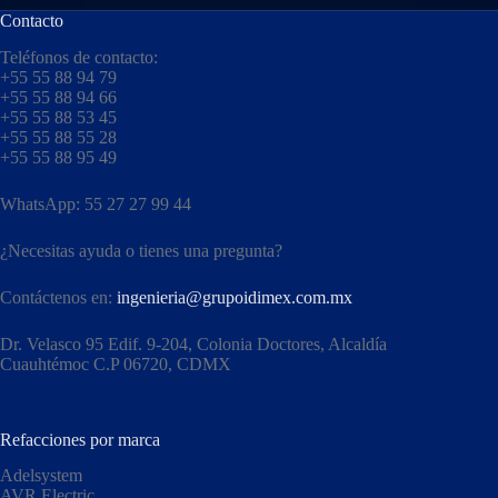
Contacto
Teléfonos de contacto:
+55 55 88 94 79
+55 55 88 94 66
+55 55 88 53 45
+55 55 88 55 28
+55 55 88 95 49
WhatsApp: 55 27 27 99 44
¿Necesitas ayuda o tienes una pregunta?
Contáctenos en:
ingenieria@grupoidimex.com.mx
Dr. Velasco 95 Edif. 9-204, Colonia Doctores, Alcaldía
Cuauhtémoc C.P 06720, CDMX​
Refacciones por marca
Adelsystem
AVR Electric