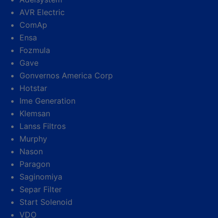
AVR Electric
ComAp
Ensa
Fozmula
Gave
Gonvernos America Corp
Hotstar
Ime Generation
Klemsan
Lanss Filtros
Murphy
Nason
Paragon
Saginomiya
Separ Filter
Start Solenoid
VDO