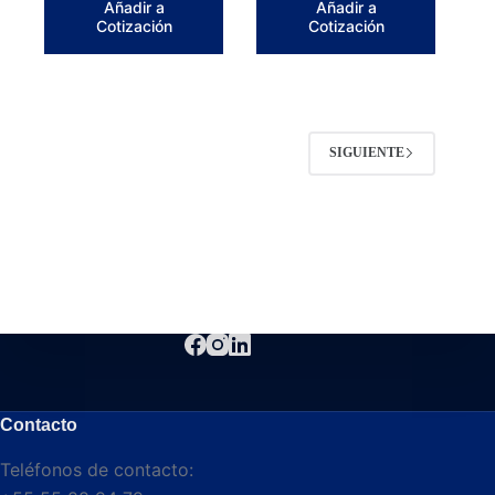
Añadir a
Añadir a
Cotización
Cotización
SIGUIENTE
Contacto
Teléfonos de contacto: