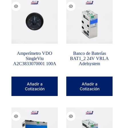
Amperímetro VDO
Banco de Baterías
SingleViu
BAT1_2 24V VRLA
A2C3833070001 100A
Adelsystem
Añadir a
Añadir a
Cotización
Cotización