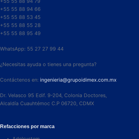
+55 55 88 94 79
+55 55 88 94 66
+55 55 88 53 45
+55 55 88 55 28
+55 55 88 95 49
WhatsApp: 55 27 27 99 44
¿Necesitas ayuda o tienes una pregunta?
Contáctenos en:
ingenieria@grupoidimex.com.mx
Dr. Velasco 95 Edif. 9-204, Colonia Doctores,
Alcaldía Cuauhtémoc C.P 06720, CDMX​
Refacciones por marca
Adelsystem