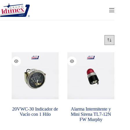
Saltar
al
contenido
20VWC-30 Indicador de
Alarma Intermitente y
Vacío con 1 Hilo
Mini Sirena TL7-12N
FW Murphy