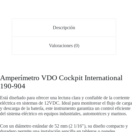
Descripción
Valoraciones (0)
Amperímetro VDO Cockpit International
190-904
Está diseñado para ofrecer una lectura clara y confiable de la corriente
eléctrica en sistemas de 12VDC. Ideal para monitorear el flujo de carga
y descarga de la batería, este instrumento garantiza un control eficiente
del sistema eléctrico en equipos industriales, automotrices y marinos.
Con un diámetro estándar de 52 mm (2 1/16″), su diseño compacto y
duradero permite una instalación sencilla en tableros o paneles.