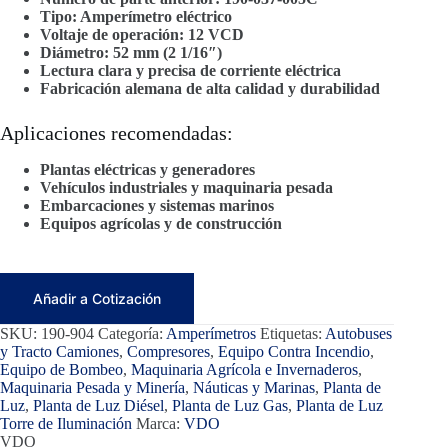
Tipo: Amperímetro eléctrico
Voltaje de operación: 12 VCD
Diámetro: 52 mm (2 1/16″)
Lectura clara y precisa de corriente eléctrica
Fabricación alemana de alta calidad y durabilidad
Aplicaciones recomendadas:
Plantas eléctricas y generadores
Vehículos industriales y maquinaria pesada
Embarcaciones y sistemas marinos
Equipos agrícolas y de construcción
Añadir a Cotización
SKU:
190-904
Categoría:
Amperímetros
Etiquetas:
Autobuses
y Tracto Camiones
,
Compresores
,
Equipo Contra Incendio
,
Equipo de Bombeo
,
Maquinaria Agrícola e Invernaderos
,
Maquinaria Pesada y Minería
,
Náuticas y Marinas
,
Planta de
Luz
,
Planta de Luz Diésel
,
Planta de Luz Gas
,
Planta de Luz
Torre de Iluminación
Marca:
VDO
VDO