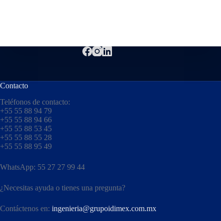
Contacto
Teléfonos de contacto:
+55 55 88 94 79
+55 55 88 94 66
+55 55 88 53 45
+55 55 88 55 28
+55 55 88 95 49
WhatsApp: 55 27 27 99 44
¿Necesitas ayuda o tienes una pregunta?
Contáctenos en:
ingenieria@grupoidimex.com.mx