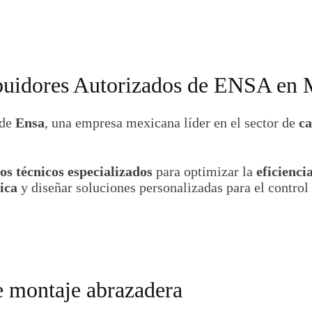
buidores Autorizados de ENSA en 
 de
Ensa
, una empresa mexicana líder en el sector de
ca
ios técnicos especializados
para optimizar la
eficienci
ica
y diseñar soluciones personalizadas para el control
e montaje abrazadera