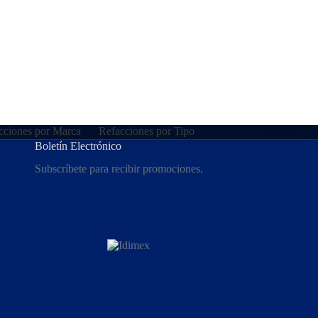
cciones por Marca
Refacciones por Tipo
Boletín Electrónico
Subscríbete para recibir promociones.