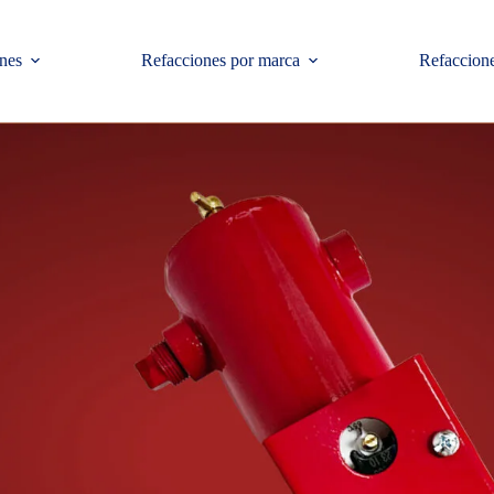
nes
Refacciones por marca
Refaccione