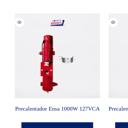
Precalentador Ensa 1000W 127VCA
Precale