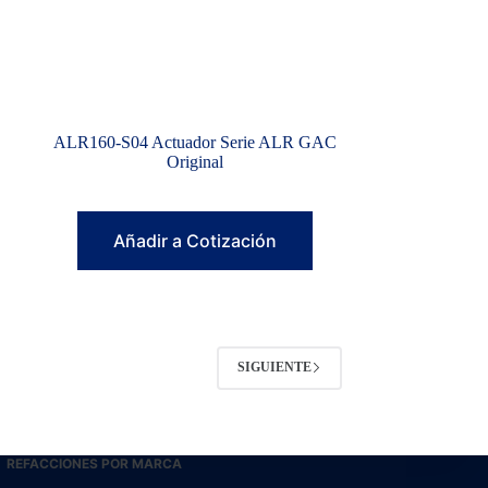
ALR160-S04 Actuador Serie ALR GAC
Original
Añadir a Cotización
SIGUIENTE
REFACCIONES POR MARCA