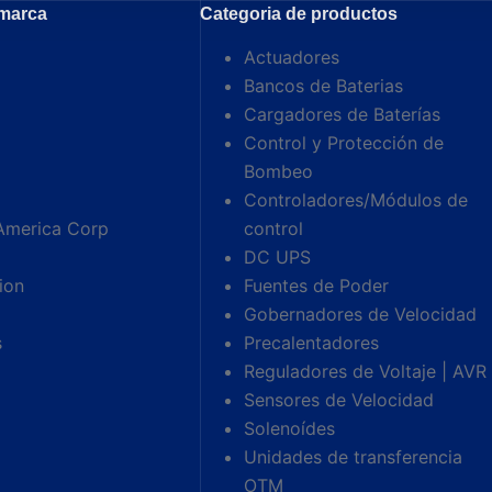
 marca
Categoria de productos
Actuadores
Bancos de Baterias
Cargadores de Baterías
Control y Protección de
Bombeo
Controladores/Módulos de
America Corp
control
DC UPS
ion
Fuentes de Poder
Gobernadores de Velocidad
s
Precalentadores
Reguladores de Voltaje | AVR
Sensores de Velocidad
Solenoídes
Unidades de transferencia
OTM