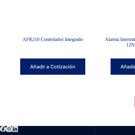
AFR210 Controlador Integrado
Alarma Intermi
12N
Añadir a Cotización
Añadir