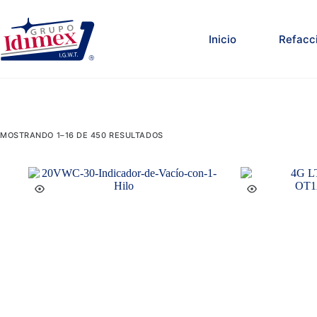
Saltar
al
contenido
Inicio
Refacc
MOSTRANDO 1–16 DE 450 RESULTADOS