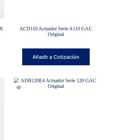
CX
ACD110 Actuador Serie A110 GAC
Original
Añadir a Cotización