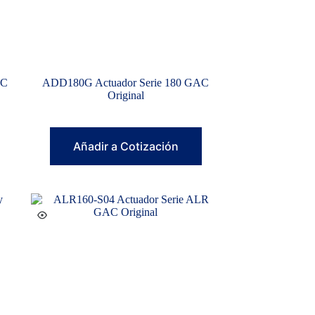
AC
ADD180G Actuador Serie 180 GAC
Original
Añadir a Cotización