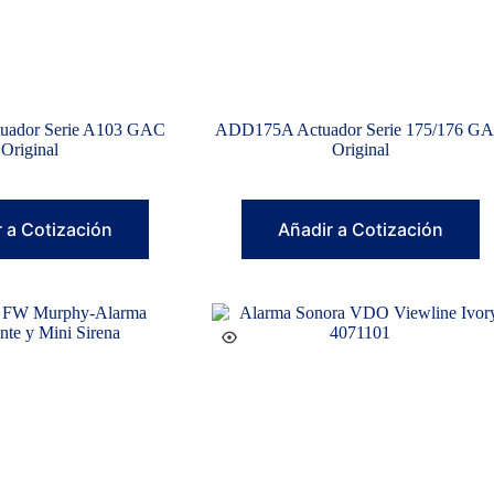
ador Serie A103 GAC
ADD175A Actuador Serie 175/176 G
Original
Original
 a Cotización
Añadir a Cotización