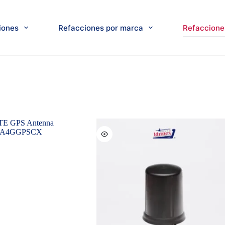
iones
Refacciones por marca
Refacciones