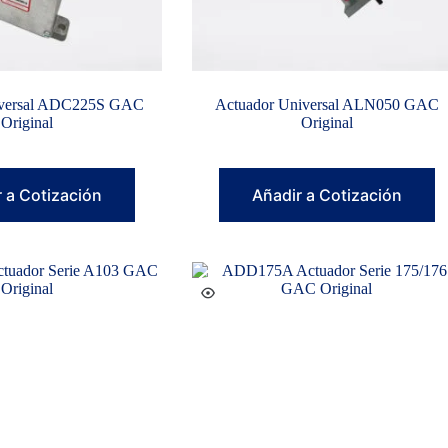
iversal ADC225S GAC
Actuador Universal ALN050 GAC
Original
Original
 a Cotización
Añadir a Cotización