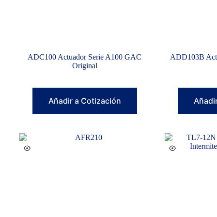
ADC100 Actuador Serie A100 GAC
ADD103B Actu
Original
Añadir a Cotización
Añadir