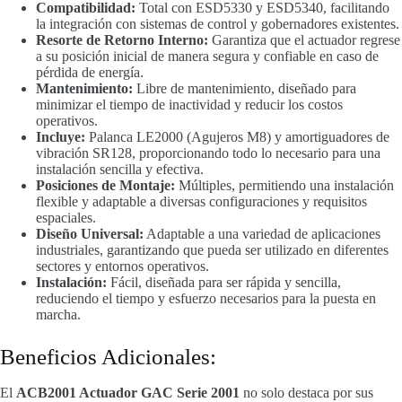
Compatibilidad:
Total con ESD5330 y ESD5340, facilitando
la integración con sistemas de control y gobernadores existentes.
Resorte de Retorno Interno:
Garantiza que el actuador regrese
a su posición inicial de manera segura y confiable en caso de
pérdida de energía.
Mantenimiento:
Libre de mantenimiento, diseñado para
minimizar el tiempo de inactividad y reducir los costos
operativos.
Incluye:
Palanca LE2000 (Agujeros M8) y amortiguadores de
vibración SR128, proporcionando todo lo necesario para una
instalación sencilla y efectiva.
Posiciones de Montaje:
Múltiples, permitiendo una instalación
flexible y adaptable a diversas configuraciones y requisitos
espaciales.
Diseño Universal:
Adaptable a una variedad de aplicaciones
industriales, garantizando que pueda ser utilizado en diferentes
sectores y entornos operativos.
Instalación:
Fácil, diseñada para ser rápida y sencilla,
reduciendo el tiempo y esfuerzo necesarios para la puesta en
marcha.
Beneficios Adicionales:
El
ACB2001 Actuador GAC Serie 2001
no solo destaca por sus