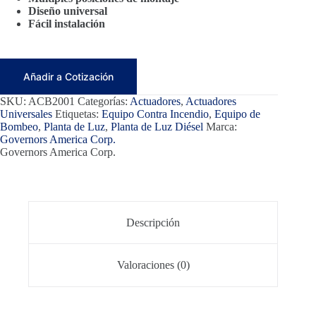
Diseño universal
Fácil instalación
Añadir a Cotización
SKU:
ACB2001
Categorías:
Actuadores
,
Actuadores
Universales
Etiquetas:
Equipo Contra Incendio
,
Equipo de
Bombeo
,
Planta de Luz
,
Planta de Luz Diésel
Marca:
Governors America Corp.
Governors America Corp.
Descripción
Valoraciones (0)