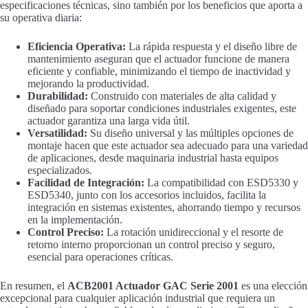
especificaciones técnicas, sino también por los beneficios que aporta a
su operativa diaria:
Eficiencia Operativa:
La rápida respuesta y el diseño libre de
mantenimiento aseguran que el actuador funcione de manera
eficiente y confiable, minimizando el tiempo de inactividad y
mejorando la productividad.
Durabilidad:
Construido con materiales de alta calidad y
diseñado para soportar condiciones industriales exigentes, este
actuador garantiza una larga vida útil.
Versatilidad:
Su diseño universal y las múltiples opciones de
montaje hacen que este actuador sea adecuado para una variedad
de aplicaciones, desde maquinaria industrial hasta equipos
especializados.
Facilidad de Integración:
La compatibilidad con ESD5330 y
ESD5340, junto con los accesorios incluidos, facilita la
integración en sistemas existentes, ahorrando tiempo y recursos
en la implementación.
Control Preciso:
La rotación unidireccional y el resorte de
retorno interno proporcionan un control preciso y seguro,
esencial para operaciones críticas.
En resumen, el
ACB2001 Actuador GAC Serie 2001
es una elección
excepcional para cualquier aplicación industrial que requiera un