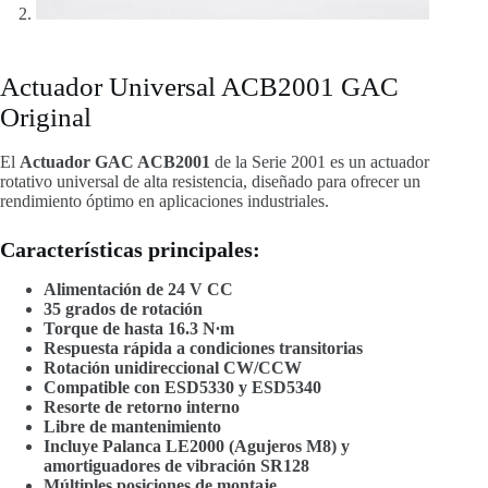
Actuador Universal ACB2001 GAC
Original
El
Actuador GAC ACB2001
de la Serie 2001 es un actuador
rotativo universal de alta resistencia, diseñado para ofrecer un
rendimiento óptimo en aplicaciones industriales.
Características principales:
Alimentación de 24 V CC
35 grados de rotación
Torque de hasta 16.3 N∙m
Respuesta rápida a condiciones transitorias
Rotación unidireccional CW/CCW
Compatible con ESD5330 y ESD5340
Resorte de retorno interno
Libre de mantenimiento
Incluye Palanca LE2000 (Agujeros M8) y
amortiguadores de vibración SR128
Múltiples posiciones de montaje