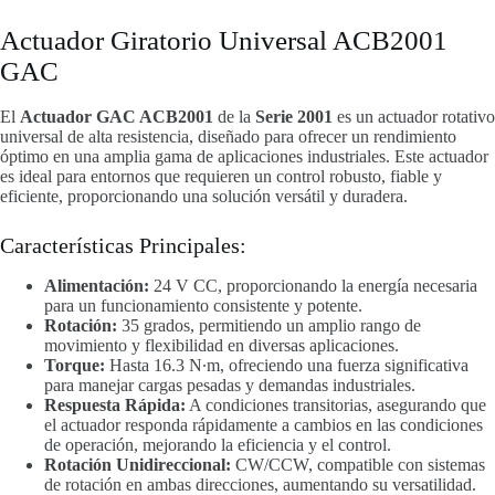
Actuador Giratorio Universal ACB2001
GAC
El
Actuador GAC ACB2001
de la
Serie 2001
es un actuador rotativo
universal de alta resistencia, diseñado para ofrecer un rendimiento
óptimo en una amplia gama de aplicaciones industriales. Este actuador
es ideal para entornos que requieren un control robusto, fiable y
eficiente, proporcionando una solución versátil y duradera.
Características Principales:
Alimentación:
24 V CC, proporcionando la energía necesaria
para un funcionamiento consistente y potente.
Rotación:
35 grados, permitiendo un amplio rango de
movimiento y flexibilidad en diversas aplicaciones.
Torque:
Hasta 16.3 N∙m, ofreciendo una fuerza significativa
para manejar cargas pesadas y demandas industriales.
Respuesta Rápida:
A condiciones transitorias, asegurando que
el actuador responda rápidamente a cambios en las condiciones
de operación, mejorando la eficiencia y el control.
Rotación Unidireccional:
CW/CCW, compatible con sistemas
de rotación en ambas direcciones, aumentando su versatilidad.