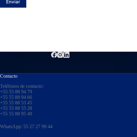
Enviar
Contacto
Teléfonos de contacto:
+55 55 88 94 79
+55 55 88 94 66
+55 55 88 53 45
+55 55 88 55 28
+55 55 88 95 49
WhatsApp: 55 27 27 99 44