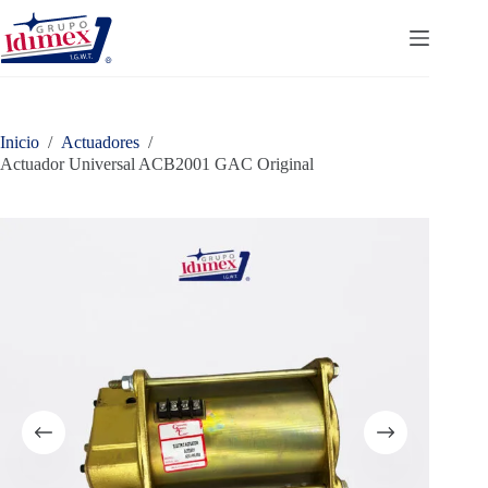
Saltar
al
contenido
Inicio
/
Actuadores
/
Actuador Universal ACB2001 GAC Original