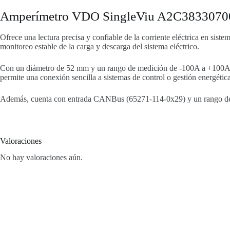
Amperímetro VDO SingleViu A2C3833070
Ofrece una lectura precisa y confiable de la corriente eléctrica en s
monitoreo estable de la carga y descarga del sistema eléctrico.
Con un diámetro de 52 mm y un rango de medición de -100A a +100A VC
permite una conexión sencilla a sistemas de control o gestión energética
Además, cuenta con entrada CANBus (65271-114-0x29) y un rango de vo
Valoraciones
No hay valoraciones aún.