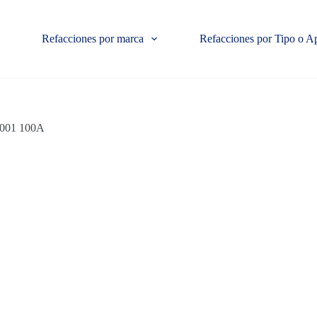
Refacciones por marca
Refacciones por Tipo o A
0001 100A