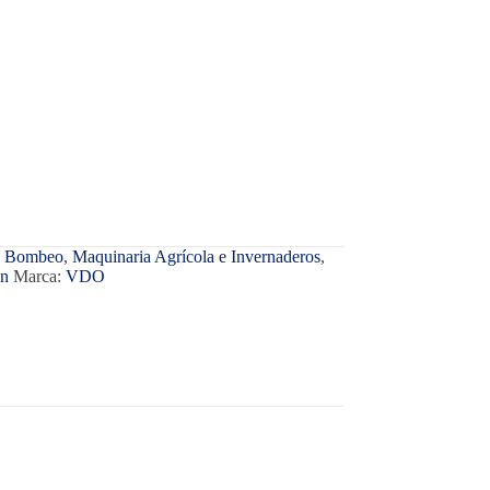
e Bombeo
,
Maquinaria Agrícola e Invernaderos
,
ón
Marca:
VDO