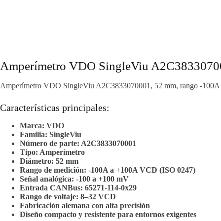
Amperímetro VDO SingleViu A2C38330700
Amperímetro VDO SingleViu A2C3833070001, 52 mm, rango -100A a
Características principales:
Marca: VDO
Familia: SingleViu
Número de parte: A2C3833070001
Tipo: Amperímetro
Diámetro: 52 mm
Rango de medición: -100A a +100A VCD (ISO 0247)
Señal analógica: -100 a +100 mV
Entrada CANBus: 65271-114-0x29
Rango de voltaje: 8–32 VCD
Fabricación alemana con alta precisión
Diseño compacto y resistente para entornos exigentes