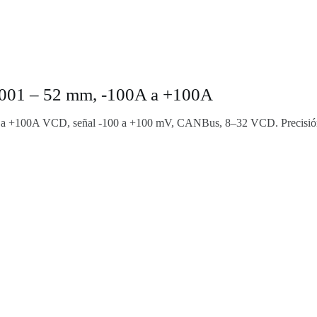
01 – 52 mm, -100A a +100A
 +100A VCD, señal -100 a +100 mV, CANBus, 8–32 VCD. Precisión 