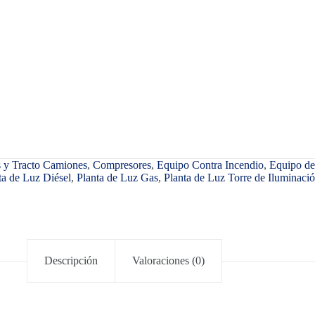
 y Tracto Camiones
,
Compresores
,
Equipo Contra Incendio
,
Equipo d
ta de Luz Diésel
,
Planta de Luz Gas
,
Planta de Luz Torre de Iluminaci
Descripción
Valoraciones (0)