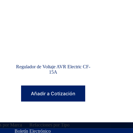
Regulador de Voltaje AVR Electric CF-
15A
Añadir a Cotización
s por Marca
Refacciones por Tipo
Boletín Electrónico