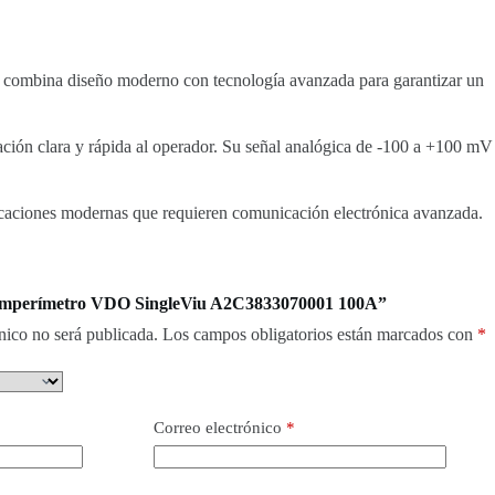
ia, combina diseño moderno con tecnología avanzada para garantizar un
ón clara y rápida al operador. Su señal analógica de -100 a +100 mV
icaciones modernas que requieren comunicación electrónica avanzada.
“Amperímetro VDO SingleViu A2C3833070001 100A”
nico no será publicada.
Los campos obligatorios están marcados con
*
Correo electrónico
*