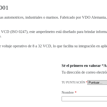
001
istemas automotrices, industriales o marinos. Fabricado por VDO Aleman
D (ISO 0247), este amperímetro está diseñado para brindar informaci
.
ltaje operativo de 8 a 32 VCD, lo que facilita su integración en apl
Sé el primero en valorar 
Tu dirección de correo electró
TU PUNTUACIÓN
*
Nombre
*