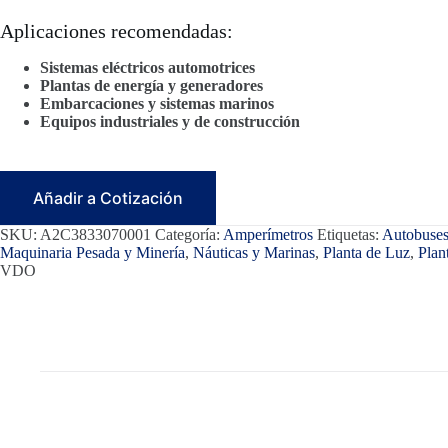
Aplicaciones recomendadas:
Sistemas eléctricos automotrices
Plantas de energía y generadores
Embarcaciones y sistemas marinos
Equipos industriales y de construcción
Añadir a Cotización
SKU:
A2C3833070001
Categoría:
Amperímetros
Etiquetas:
Autobuses
Maquinaria Pesada y Minería
,
Náuticas y Marinas
,
Planta de Luz
,
Plan
VDO