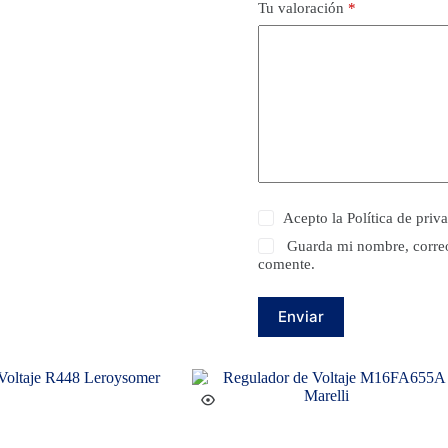
Tu valoración
*
Acepto la
Política de priv
Guarda mi nombre, correo
comente.
Enviar