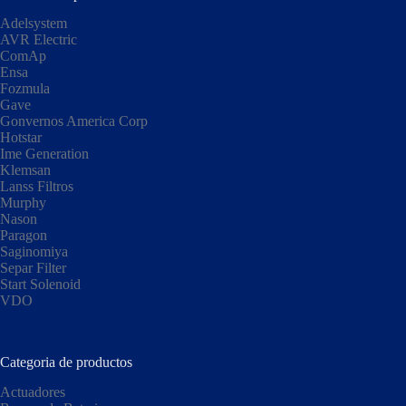
Adelsystem
AVR Electric
ComAp
Ensa
Fozmula
Gave
Gonvernos America Corp
Hotstar
Ime Generation
Klemsan
Lanss Filtros
Murphy
Nason
Paragon
Saginomiya
Separ Filter
Start Solenoid
VDO
Categoria de productos
Actuadores