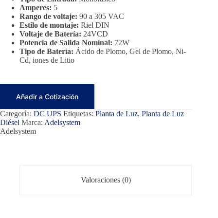
Amperes:
5
Rango de voltaje:
90 a 305 VAC
Estilo de montaje:
Riel DIN
Voltaje de Batería:
24VCD
Potencia de Salida Nominal:
72W
Tipo de Batería:
Ácido de Plomo, Gel de Plomo, Ni-
Cd, iones de Litio
Añadir a Cotización
Categoría:
DC UPS
Etiquetas:
Planta de Luz
,
Planta de Luz
Diésel
Marca:
Adelsystem
Adelsystem
Valoraciones (0)