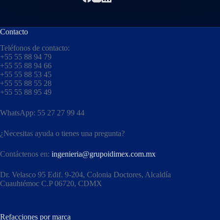
Contacto
Teléfonos de contacto:
+55 55 88 94 79
+55 55 88 94 66
+55 55 88 53 45
+55 55 88 55 28
+55 55 88 95 49
WhatsApp: 55 27 27 99 44
¿Necesitas ayuda o tienes una pregunta?
Contáctenos en:
ingenieria@grupoidimex.com.mx
Dr. Velasco 95 Edif. 9-204, Colonia Doctores, Alcaldía
Cuauhtémoc C.P 06720, CDMX​
Refacciones por marca