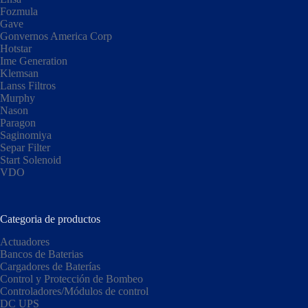
Fozmula
Gave
Gonvernos America Corp
Hotstar
Ime Generation
Klemsan
Lanss Filtros
Murphy
Nason
Paragon
Saginomiya
Separ Filter
Start Solenoid
VDO
Categoria de productos
Actuadores
Bancos de Baterias
Cargadores de Baterías
Control y Protección de Bombeo
Controladores/Módulos de control
DC UPS