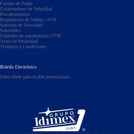
Fuentes de Poder
Gobernadores de Velocidad
Precalentadores
Reguladores de Voltaje | AVR
Sensores de Velocidad
Solenoídes
Unidades de transferencia OTM
Aviso de Privacidad
Términos y Condiciones
Boletín Electrónico
Subscríbete para recibir promociones.