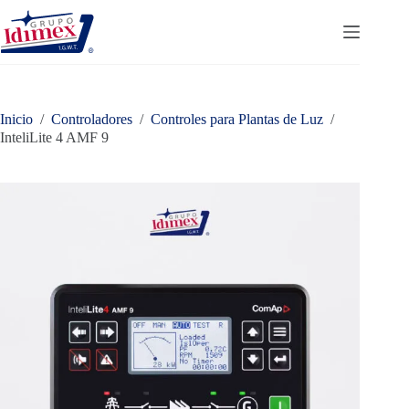
Saltar
al
contenido
Inicio
/
Controladores
/
Controles para Plantas de Luz
/
InteliLite 4 AMF 9