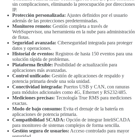
sin complicaciones, eliminando la preocupación por direcciones
IP.
Protección personalizada:
Ajustes definidos por el usuario
además de las protecciones predeterminadas.
Monitoreo remoto:
Gestión completa a través de
WebSupervisor, una herramienta en la nube para administración
de flotas.
Seguridad avanzada:
Ciberseguridad integrada para proteger
datos y operaciones.
Historial de eventos:
Registros de hasta 150 eventos para una
solución rápida de problemas.
Plataforma flexible:
Posibilidad de actualización para
aplicaciones más avanzadas.
Control unificado:
Gestión de aplicaciones de respaldo y
potencia primaria desde una sola unidad.
Conectividad integrada:
Puertos USB y CAN, con ranuras
para módulos adicionales como 4G, Ethernet y RS232/485.
Mediciones precisas:
Tecnología True RMS para mediciones
exactas.
Modo de bajo consumo:
Evita el drenaje de la batería en
aplicaciones de potencia primaria.
Compatibilidad SCADA:
Opción de integrar InteliSCADA
para monitoreo de sistemas complejos de forma sencilla.
Gestión segura de usuarios:
Acceso controlado para mayor
seguridad.