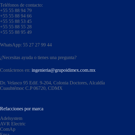
Teléfonos de contacto:
+55 55 88 94 79
+55 55 88 94 66
+55 55 88 53 45
+55 55 88 55 28
+55 55 88 95 49
WhatsApp: 55 27 27 99 44
¿Necesitas ayuda o tienes una pregunta?
Contáctenos en:
ingenieria@grupoidimex.com.mx
Dr. Velasco 95 Edif. 9-204, Colonia Doctores, Alcaldía
Cuauhtémoc C.P 06720, CDMX​
Refacciones por marca
Adelsystem
AVR Electric
ComAp
Ensa