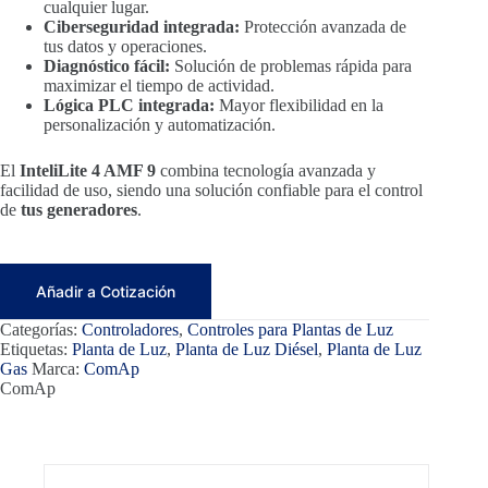
cualquier lugar.
Ciberseguridad integrada:
Protección avanzada de
tus datos y operaciones.
Diagnóstico fácil:
Solución de problemas rápida para
maximizar el tiempo de actividad.
Lógica PLC integrada:
Mayor flexibilidad en la
personalización y automatización.
El
InteliLite 4 AMF 9
combina tecnología avanzada y
facilidad de uso, siendo una solución confiable para el control
de
tus generadores
.
Añadir a Cotización
Categorías:
Controladores
,
Controles para Plantas de Luz
Etiquetas:
Planta de Luz
,
Planta de Luz Diésel
,
Planta de Luz
Gas
Marca:
ComAp
ComAp