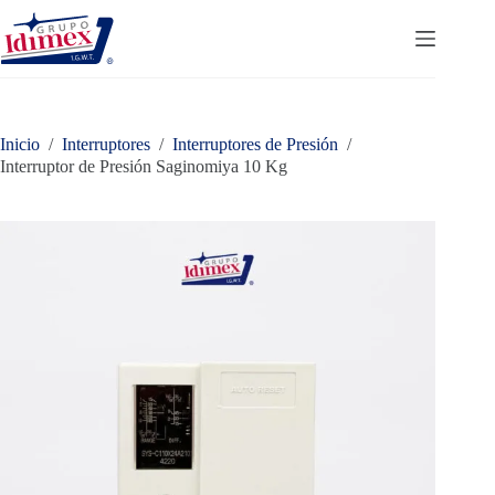
Saltar
al
contenido
Inicio
/
Interruptores
/
Interruptores de Presión
/
Interruptor de Presión Saginomiya 10 Kg