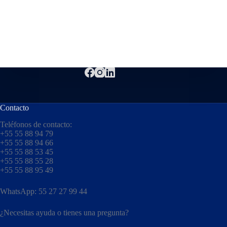
Contacto
Teléfonos de contacto:
+55 55 88 94 79
+55 55 88 94 66
+55 55 88 53 45
+55 55 88 55 28
+55 55 88 95 49
WhatsApp: 55 27 27 99 44
¿Necesitas ayuda o tienes una pregunta?