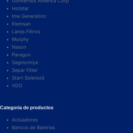
Gonvernos America Corp
Hotstar
Ime Generation
Klemsan
Lanss Filtros
Murphy
Nason
Paragon
Saginomiya
Separ Filter
Start Solenoid
VDO
Categoria de productos
Actuadores
Bancos de Baterias