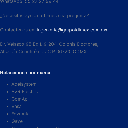
WhatsApp: 55 27 27 99 44
¿Necesitas ayuda o tienes una pregunta?
Contáctenos en:
ingenieria@grupoidimex.com.mx
Dr. Velasco 95 Edif. 9-204, Colonia Doctores,
Alcaldía Cuauhtémoc C.P 06720, CDMX​
Refacciones por marca
Adelsystem
AVR Electric
ComAp
Ensa
Fozmula
Gave