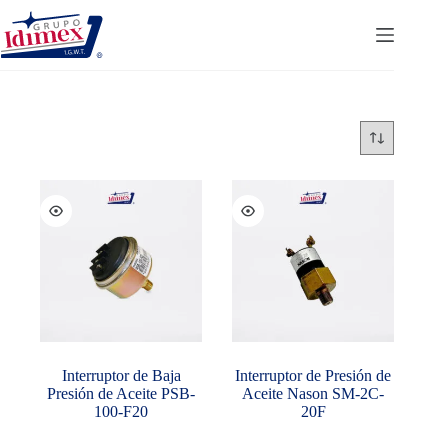
Saltar
al
contenido
Interruptor de Baja
Interruptor de Presión de
Presión de Aceite PSB-
Aceite Nason SM-2C-
100-F20
20F