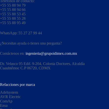
Teléfonos de contacto:
+55 55 88 94 79
+55 55 88 94 66
+55 55 88 53 45
+55 55 88 55 28
+55 55 88 95 49
WhatsApp: 55 27 27 99 44
¿Necesitas ayuda o tienes una pregunta?
Contáctenos en:
ingenieria@grupoidimex.com.mx
Dr. Velasco 95 Edif. 9-204, Colonia Doctores, Alcaldía
Cuauhtémoc C.P 06720, CDMX​
Refacciones por marca
Adelsystem
AVR Electric
ComAp
Ensa