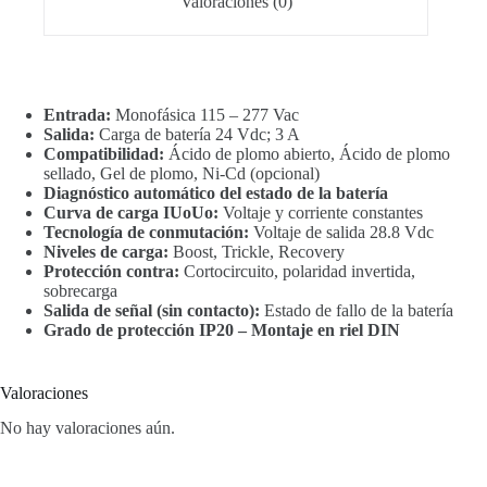
Valoraciones (0)
Entrada:
Monofásica 115 – 277 Vac
Salida:
Carga de batería 24 Vdc; 3 A
Compatibilidad:
Ácido de plomo abierto, Ácido de plomo
sellado, Gel de plomo, Ni-Cd (opcional)
Diagnóstico automático del estado de la batería
Curva de carga IUoUo:
Voltaje y corriente constantes
Tecnología de conmutación:
Voltaje de salida 28.8 Vdc
Niveles de carga:
Boost, Trickle, Recovery
Protección contra:
Cortocircuito, polaridad invertida,
sobrecarga
Salida de señal (sin contacto):
Estado de fallo de la batería
Grado de protección IP20 – Montaje en riel DIN
Valoraciones
No hay valoraciones aún.