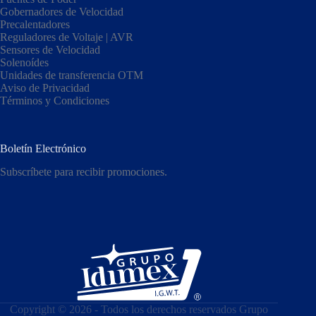
Gobernadores de Velocidad
Precalentadores
Reguladores de Voltaje | AVR
Sensores de Velocidad
Solenoídes
Unidades de transferencia OTM
Aviso de Privacidad
Términos y Condiciones
Boletín Electrónico
Subscríbete para recibir promociones.
Copyright © 2026 - Todos los derechos reservados Grupo