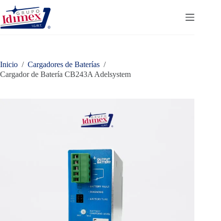
Saltar
al
contenido
Inicio
/
Cargadores de Baterías
/
Cargador de Batería CB243A Adelsystem