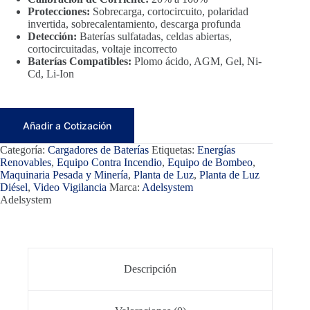
Protecciones:
Sobrecarga, cortocircuito, polaridad
invertida, sobrecalentamiento, descarga profunda
Detección:
Baterías sulfatadas, celdas abiertas,
cortocircuitadas, voltaje incorrecto
Baterías Compatibles:
Plomo ácido, AGM, Gel, Ni-
Cd, Li-Ion
Añadir a Cotización
Categoría:
Cargadores de Baterías
Etiquetas:
Energías
Renovables
,
Equipo Contra Incendio
,
Equipo de Bombeo
,
Maquinaria Pesada y Minería
,
Planta de Luz
,
Planta de Luz
Diésel
,
Video Vigilancia
Marca:
Adelsystem
Adelsystem
Descripción