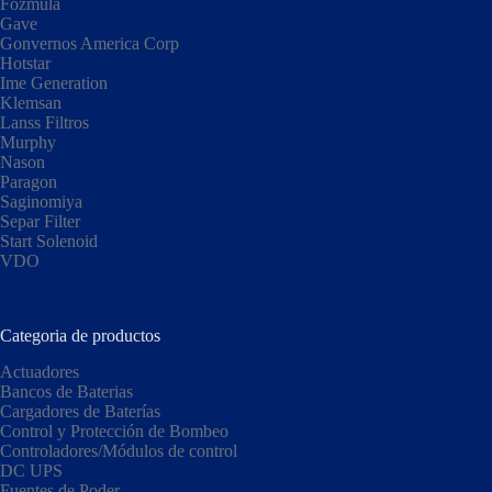
Fozmula
Gave
Gonvernos America Corp
Hotstar
Ime Generation
Klemsan
Lanss Filtros
Murphy
Nason
Paragon
Saginomiya
Separ Filter
Start Solenoid
VDO
Categoria de productos
Actuadores
Bancos de Baterias
Cargadores de Baterías
Control y Protección de Bombeo
Controladores/Módulos de control
DC UPS
Fuentes de Poder