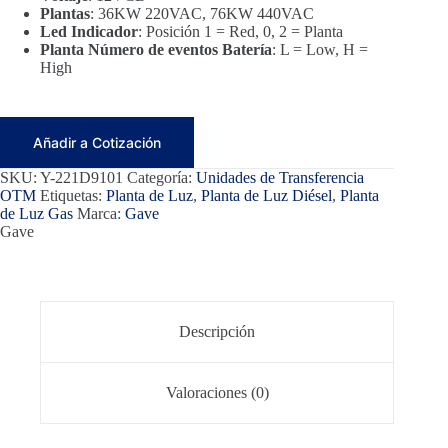
Plantas
: 36KW 220VAC, 76KW 440VAC
Led Indicador
: Posición 1 = Red, 0, 2 = Planta
Planta Número de eventos Batería
: L = Low, H =
High
Añadir a Cotización
SKU:
Y-221D9101
Categoría:
Unidades de Transferencia
OTM
Etiquetas:
Planta de Luz
,
Planta de Luz Diésel
,
Planta
de Luz Gas
Marca:
Gave
Gave
Descripción
Valoraciones (0)