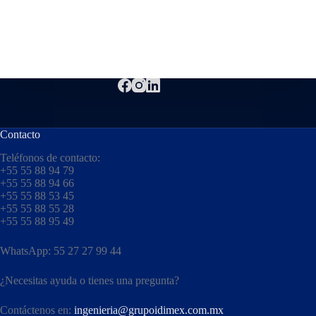
Contacto
Teléfonos de contacto:
+55 55 88 94 79
+55 55 88 94 66
+55 55 88 53 45
+55 55 88 55 28
+55 55 88 95 49
WhatsApp: 55 27 27 99 44
¿Necesitas ayuda o tienes una pregunta?
Contáctenos en:
ingenieria@grupoidimex.com.mx