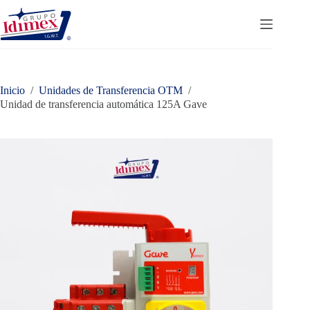
Saltar
al
contenido
Inicio
/
Unidades de Transferencia OTM
/
Unidad de transferencia automática 125A Gave