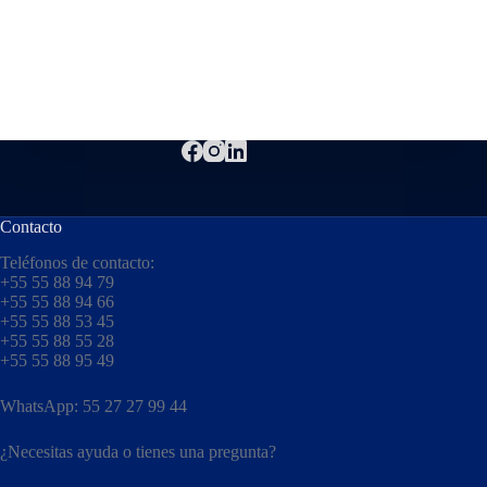
Contacto
Teléfonos de contacto:
+55 55 88 94 79
+55 55 88 94 66
+55 55 88 53 45
+55 55 88 55 28
+55 55 88 95 49
WhatsApp: 55 27 27 99 44
¿Necesitas ayuda o tienes una pregunta?