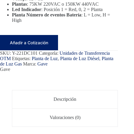
Plantas
: 75KW 220VAC o 150KW 440VAC
Led Indicador
: Posición 1 = Red, 0, 2 = Planta
Planta Número de eventos Batería
: L = Low, H =
High
Añadir a Cotización
SKU:
Y-221DC101
Categoría:
Unidades de Transferencia
OTM
Etiquetas:
Planta de Luz
,
Planta de Luz Diésel
,
Planta
de Luz Gas
Marca:
Gave
Gave
Descripción
Valoraciones (0)