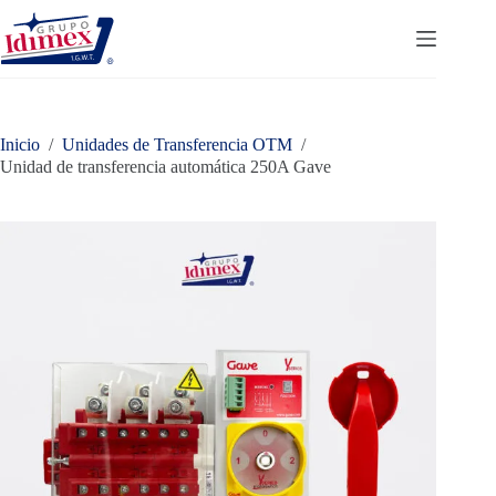
Saltar
al
contenido
Inicio
/
Unidades de Transferencia OTM
/
Unidad de transferencia automática 250A Gave