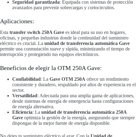
Seguridad garantizada
: Equipada con sistemas de protección
avanzados para prevenir sobrecargas y cortocircuitos.
Aplicaciones:
Esta
transfer switch 250A Gave
es ideal para su uso en hogares,
oficinas, y pequeñas industrias donde la continuidad del suministro
eléctrico es crucial. La
unidad de transferencia automática Gave
permite una conmutación suave y rápida, minimizando el tiempo de
interrupción y protegiendo tus equipos electrónicos.
Beneficios de elegir la OTM 250A Gave:
Confiabilidad
: La
Gave OTM 250A
ofrece un rendimiento
consistente y duradero, respaldado por años de experiencia en el
sector.
Versatilidad
: Adecuada para una amplia gama de aplicaciones,
desde sistemas de energía de emergencia hasta configuraciones
de energía alternativa.
Eficiencia
: La
unidad de transferencia automática 250A
Gave
optimiza la gestión de la energía, asegurando que siempre
dispongas de la mejor fuente de energía disponible.
No dejes tu suministro eléctrico al azar. Con la
Unidad de