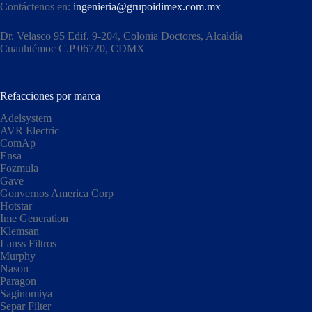
Contáctenos en:
ingenieria@grupoidimex.com.mx
Dr. Velasco 95 Edif. 9-204, Colonia Doctores, Alcaldía
Cuauhtémoc C.P 06720, CDMX​
Refacciones por marca
Adelsystem
AVR Electric
ComAp
Ensa
Fozmula
Gave
Gonvernos America Corp
Hotstar
Ime Generation
Klemsan
Lanss Filtros
Murphy
Nason
Paragon
Saginomiya
Separ Filter