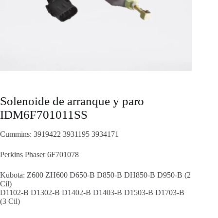
Solenoide de arranque y paro
IDM6F701011SS
Cummins: 3919422 3931195 3934171
Perkins Phaser 6F701078
Kubota: Z600 ZH600 D650-B D850-B DH850-B D950-B (2
Cil)
D1102-B D1302-B D1402-B D1403-B D1503-B D1703-B
(3 Cil)