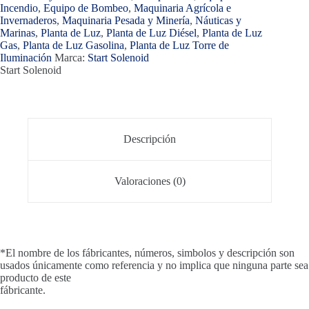
Incendio
,
Equipo de Bombeo
,
Maquinaria Agrícola e
Invernaderos
,
Maquinaria Pesada y Minería
,
Náuticas y
Marinas
,
Planta de Luz
,
Planta de Luz Diésel
,
Planta de Luz
Gas
,
Planta de Luz Gasolina
,
Planta de Luz Torre de
Iluminación
Marca:
Start Solenoid
Start Solenoid
Descripción
Valoraciones (0)
*El nombre de los fábricantes, números, simbolos y descripción son
usados únicamente como referencia y no implica que ninguna parte sea
producto de este
fábricante.