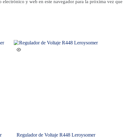
 electrónico y web en este navegador para la próxima vez que
r
Regulador de Voltaje R448 Leroysomer