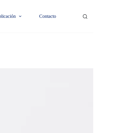
plicación
Contacto