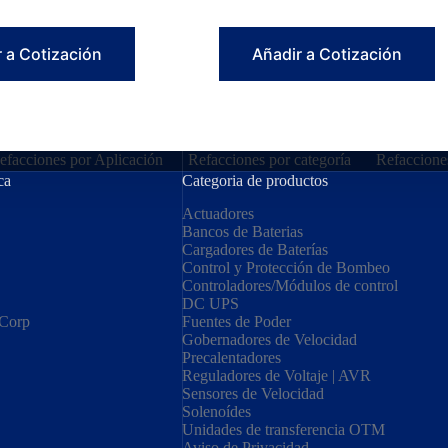
 a Cotización
Añadir a Cotización
efacciones por Aplicación
Refacciones por categoría
Refaccione
ca
Categoria de productos
Actuadores
Bancos de Baterias
Cargadores de Baterías
Control y Protección de Bombeo
Controladores/Módulos de control
DC UPS
 Corp
Fuentes de Poder
Gobernadores de Velocidad
Precalentadores
Reguladores de Voltaje | AVR
Sensores de Velocidad
Solenoídes
Unidades de transferencia OTM
Aviso de Privacidad