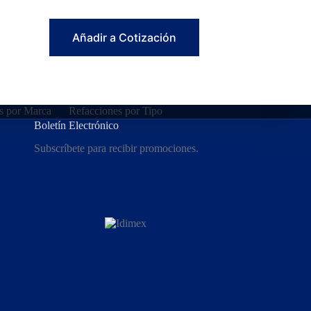
Añadir a Cotización
s por Marca
Refacciones por Tipo
Boletín Electrónico
Subscríbete para recibir promociones.