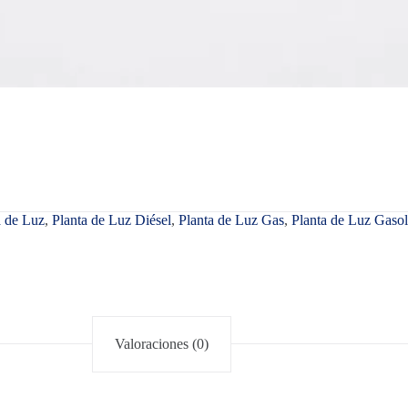
a de Luz
,
Planta de Luz Diésel
,
Planta de Luz Gas
,
Planta de Luz Gasol
Valoraciones (0)