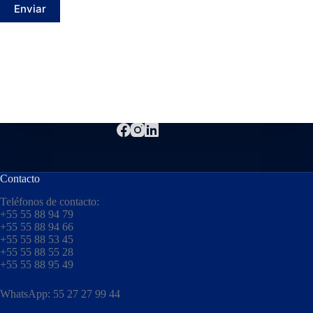
Enviar
Contacto
Teléfonos de contacto:
+55 55 88 94 79
+55 55 88 94 66
+55 55 88 53 45
+55 55 88 55 28
+55 55 88 95 49
WhatsApp: 55 27 27 99 44