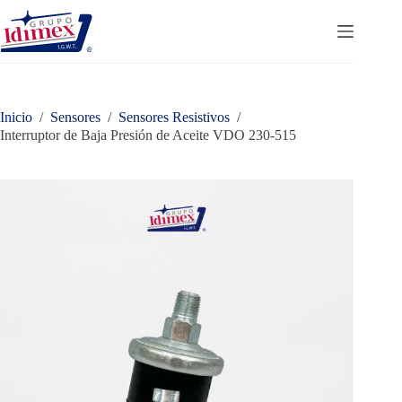
Saltar
al
contenido
Inicio
/
Sensores
/
Sensores Resistivos
/
Interruptor de Baja Presión de Aceite VDO 230-515