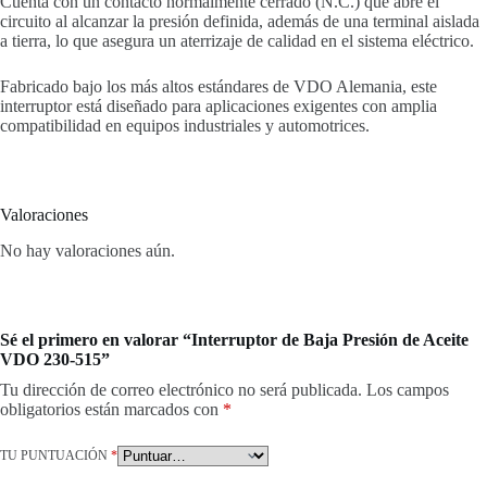
Cuenta con un contacto normalmente cerrado (N.C.) que abre el
circuito al alcanzar la presión definida, además de una terminal aislada
a tierra, lo que asegura un aterrizaje de calidad en el sistema eléctrico.
Fabricado bajo los más altos estándares de VDO Alemania, este
interruptor está diseñado para aplicaciones exigentes con amplia
compatibilidad en equipos industriales y automotrices.
Valoraciones
No hay valoraciones aún.
Sé el primero en valorar “Interruptor de Baja Presión de Aceite
VDO 230-515”
Tu dirección de correo electrónico no será publicada.
Los campos
obligatorios están marcados con
*
TU PUNTUACIÓN
*