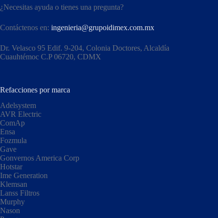
¿Necesitas ayuda o tienes una pregunta?
Contáctenos en:
ingenieria@grupoidimex.com.mx
Dr. Velasco 95 Edif. 9-204, Colonia Doctores, Alcaldía
Cuauhtémoc C.P 06720, CDMX​
Refacciones por marca
Adelsystem
AVR Electric
ComAp
Ensa
Fozmula
Gave
Gonvernos America Corp
Hotstar
Ime Generation
Klemsan
Lanss Filtros
Murphy
Nason