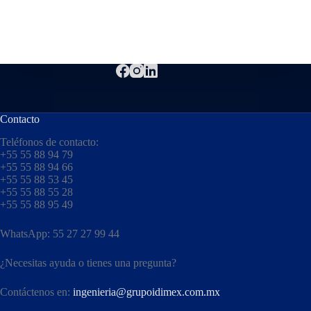
Contacto
Teléfonos de contacto:
+55 55 88 94 79
+55 55 88 94 66
+55 55 88 53 45
+55 55 88 55 28
+55 55 88 95 49
WhatsApp: 55 27 27 99 44
¿Necesitas ayuda o tienes una pregunta?
Contáctenos en:
ingenieria@grupoidimex.com.mx