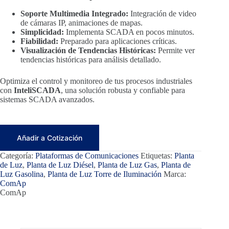
Soporte Multimedia Integrado:
Integración de video
de cámaras IP, animaciones de mapas.
Simplicidad:
Implementa SCADA en pocos minutos.
Fiabilidad:
Preparado para aplicaciones críticas.
Visualización de Tendencias Históricas:
Permite ver
tendencias históricas para análisis detallado.
Optimiza el control y monitoreo de tus procesos industriales
con
InteliSCADA
, una solución robusta y confiable para
sistemas SCADA avanzados.
Añadir a Cotización
Categoría:
Plataformas de Comunicaciones
Etiquetas:
Planta
de Luz
,
Planta de Luz Diésel
,
Planta de Luz Gas
,
Planta de
Luz Gasolina
,
Planta de Luz Torre de Iluminación
Marca:
ComAp
ComAp