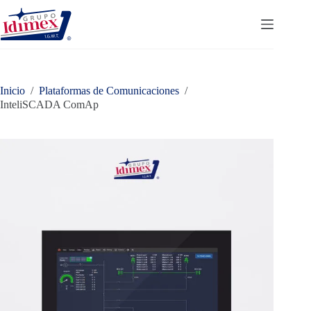
Saltar
al
contenido
Inicio
/
Plataformas de Comunicaciones
/
InteliSCADA ComAp