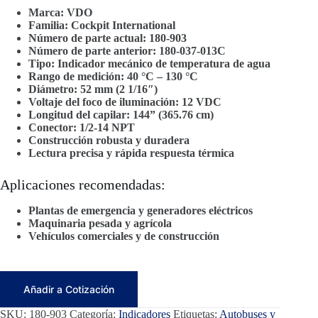
Marca: VDO
Familia: Cockpit International
Número de parte actual: 180-903
Número de parte anterior: 180-037-013C
Tipo: Indicador mecánico de temperatura de agua
Rango de medición: 40 °C – 130 °C
Diámetro: 52 mm (2 1/16″)
Voltaje del foco de iluminación: 12 VDC
Longitud del capilar: 144” (365.76 cm)
Conector: 1/2-14 NPT
Construcción robusta y duradera
Lectura precisa y rápida respuesta térmica
Aplicaciones recomendadas:
Plantas de emergencia y generadores eléctricos
Maquinaria pesada y agrícola
Vehículos comerciales y de construcción
Añadir a Cotización
SKU:
180-903
Categoría:
Indicadores
Etiquetas:
Autobuses y