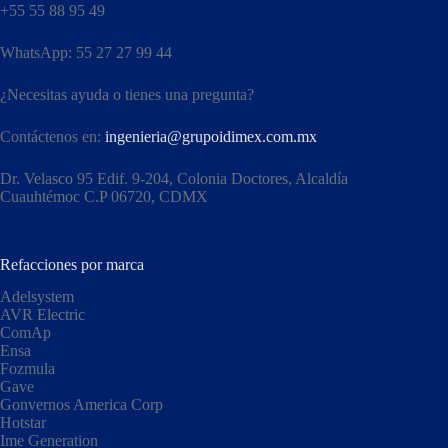
+55 55 88 95 49
WhatsApp: 55 27 27 99 44
¿Necesitas ayuda o tienes una pregunta?
Contáctenos en:
ingenieria@grupoidimex.com.mx
Dr. Velasco 95 Edif. 9-204, Colonia Doctores, Alcaldía
Cuauhtémoc C.P 06720, CDMX​
Refacciones por marca
Adelsystem
AVR Electric
ComAp
Ensa
Fozmula
Gave
Gonvernos America Corp
Hotstar
Ime Generation