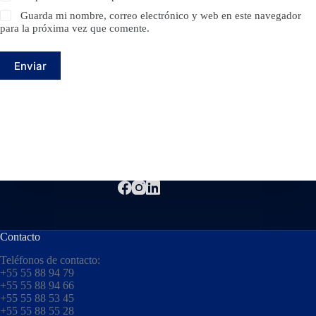
Guarda mi nombre, correo electrónico y web en este navegador
para la próxima vez que comente.
Enviar
Contacto
Teléfonos de contacto:
+55 55 88 94 79
+55 55 88 94 66
+55 55 88 53 45
+55 55 88 55 28