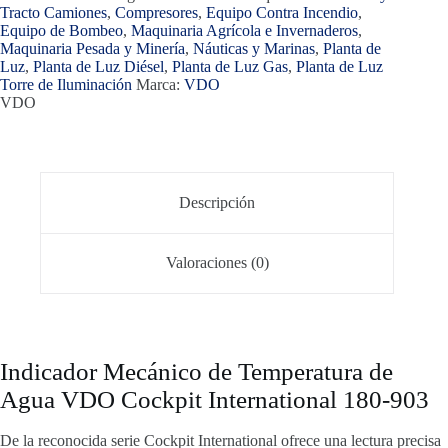
Tracto Camiones
,
Compresores
,
Equipo Contra Incendio
,
Equipo de Bombeo
,
Maquinaria Agrícola e Invernaderos
,
Maquinaria Pesada y Minería
,
Náuticas y Marinas
,
Planta de
Luz
,
Planta de Luz Diésel
,
Planta de Luz Gas
,
Planta de Luz
Torre de Iluminación
Marca:
VDO
VDO
Descripción
Valoraciones (0)
Indicador Mecánico de Temperatura de
Agua VDO Cockpit International 180-903
De la reconocida serie Cockpit International ofrece una lectura precisa