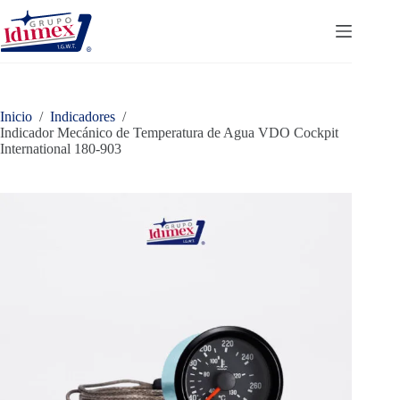
Saltar
al
contenido
Inicio
/
Indicadores
/
Indicador Mecánico de Temperatura de Agua VDO Cockpit
International 180-903