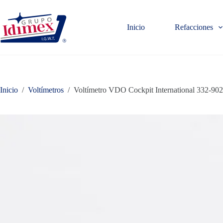
Saltar
al
contenido
Inicio
Refacciones
Inicio
/
Voltímetros
/
Voltímetro VDO Cockpit International 332-902