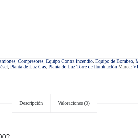
Camiones
,
Compresores
,
Equipo Contra Incendio
,
Equipo de Bombeo
,
M
ésel
,
Planta de Luz Gas
,
Planta de Luz Torre de Iluminación
Marca:
V
Descripción
Valoraciones (0)
-902