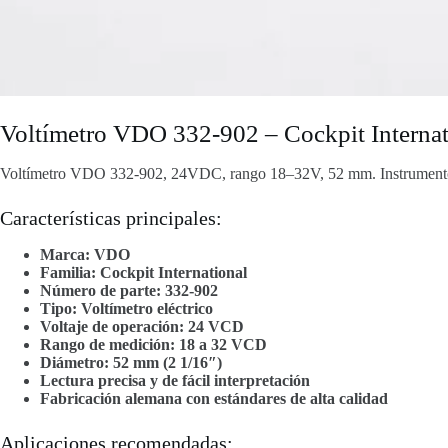
Voltímetro VDO 332-902 – Cockpit Intern
Voltímetro VDO 332-902, 24VDC, rango 18–32V, 52 mm. Instrumento p
Características principales:
Marca: VDO
Familia: Cockpit International
Número de parte: 332-902
Tipo: Voltímetro eléctrico
Voltaje de operación: 24 VCD
Rango de medición: 18 a 32 VCD
Diámetro: 52 mm (2 1/16″)
Lectura precisa y de fácil interpretación
Fabricación alemana con estándares de alta calidad
Aplicaciones recomendadas: