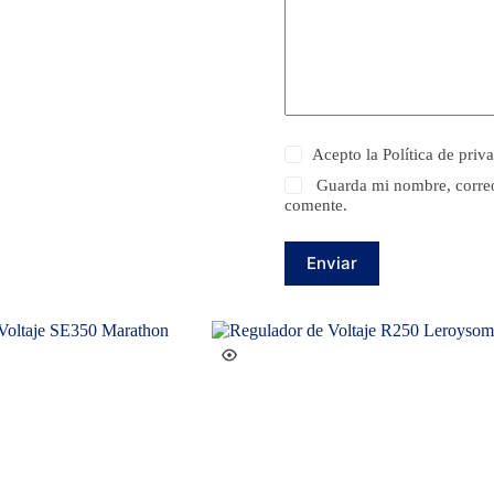
Acepto la
Política de priv
Guarda mi nombre, correo
comente.
Enviar