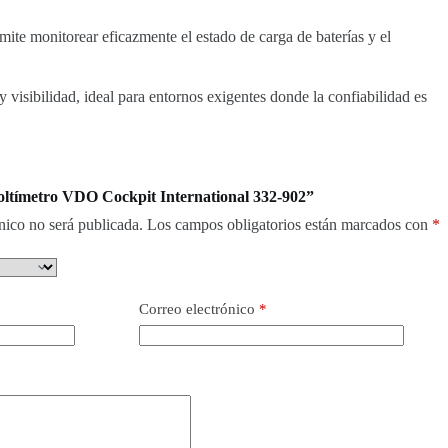
mite monitorear eficazmente el estado de carga de baterías y el
isibilidad, ideal para entornos exigentes donde la confiabilidad es
Voltímetro VDO Cockpit International 332-902”
nico no será publicada.
Los campos obligatorios están marcados con
*
Correo electrónico
*