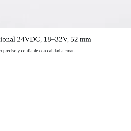
ational 24VDC, 18–32V, 52 mm
reciso y confiable con calidad alemana.