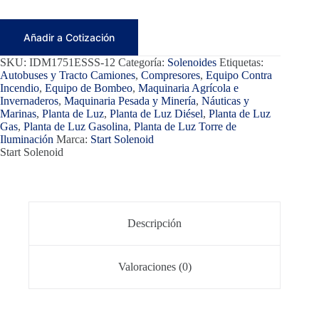
Añadir a Cotización
SKU:
IDM1751ESSS-12
Categoría:
Solenoides
Etiquetas:
Autobuses y Tracto Camiones
,
Compresores
,
Equipo Contra
Incendio
,
Equipo de Bombeo
,
Maquinaria Agrícola e
Invernaderos
,
Maquinaria Pesada y Minería
,
Náuticas y
Marinas
,
Planta de Luz
,
Planta de Luz Diésel
,
Planta de Luz
Gas
,
Planta de Luz Gasolina
,
Planta de Luz Torre de
Iluminación
Marca:
Start Solenoid
Start Solenoid
Descripción
Valoraciones (0)