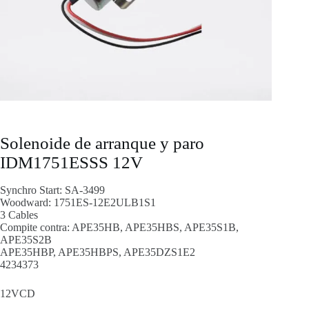
Solenoide de arranque y paro
IDM1751ESSS 12V
Synchro Start: SA-3499
Woodward: 1751ES-12E2ULB1S1
3 Cables
Compite contra: APE35HB, APE35HBS, APE35S1B,
APE35S2B
APE35HBP, APE35HBPS, APE35DZS1E2
4234373
12VCD