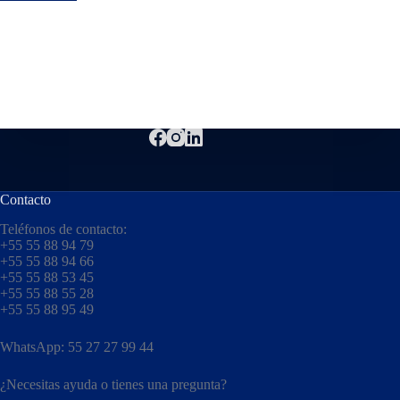
Contacto
Teléfonos de contacto:
+55 55 88 94 79
+55 55 88 94 66
+55 55 88 53 45
+55 55 88 55 28
+55 55 88 95 49
WhatsApp: 55 27 27 99 44
¿Necesitas ayuda o tienes una pregunta?