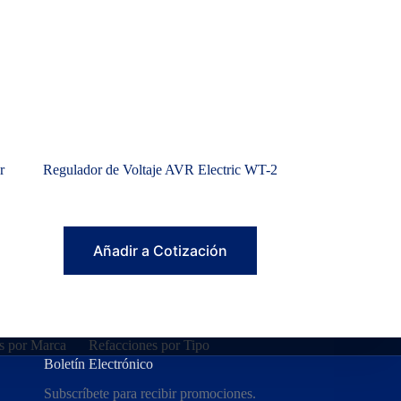
r
Regulador de Voltaje AVR Electric WT-2
Añadir a Cotización
s por Marca
Refacciones por Tipo
Boletín Electrónico
Subscríbete para recibir promociones.