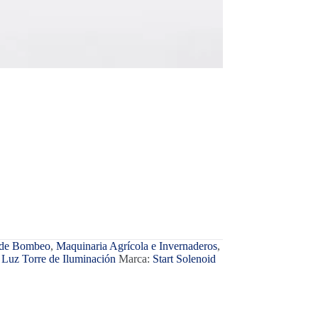
 de Bombeo
,
Maquinaria Agrícola e Invernaderos
,
 Luz Torre de Iluminación
Marca:
Start Solenoid