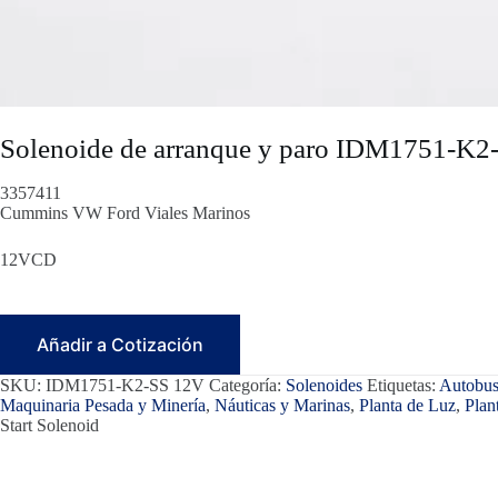
Solenoide de arranque y paro IDM1751-K2
3357411
Cummins VW Ford Viales Marinos
12VCD
Añadir a Cotización
SKU:
IDM1751-K2-SS 12V
Categoría:
Solenoides
Etiquetas:
Autobus
Maquinaria Pesada y Minería
,
Náuticas y Marinas
,
Planta de Luz
,
Plan
Start Solenoid