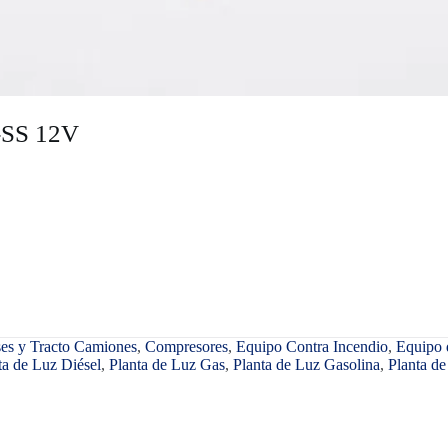
-SS 12V
es y Tracto Camiones
,
Compresores
,
Equipo Contra Incendio
,
Equipo
ta de Luz Diésel
,
Planta de Luz Gas
,
Planta de Luz Gasolina
,
Planta de