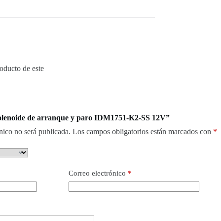
oducto de este
Solenoide de arranque y paro IDM1751-K2-SS 12V”
nico no será publicada.
Los campos obligatorios están marcados con
*
Correo electrónico
*