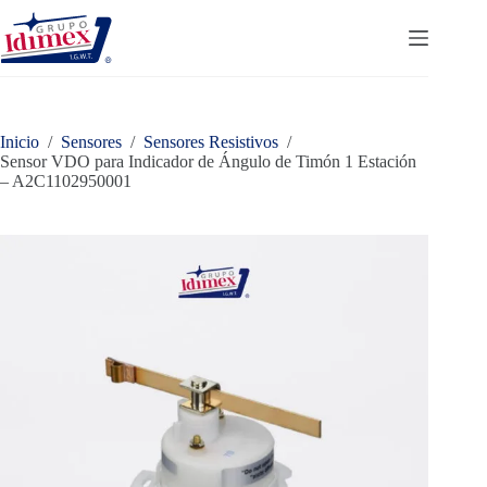
Saltar
al
contenido
Inicio
/
Sensores
/
Sensores Resistivos
/
Sensor VDO para Indicador de Ángulo de Timón 1 Estación
– A2C1102950001