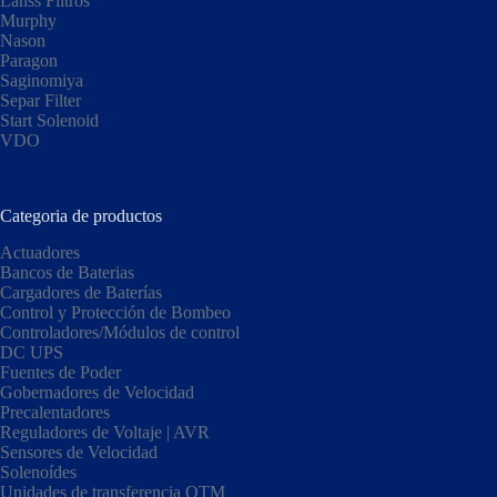
Lanss Filtros
Murphy
Nason
Paragon
Saginomiya
Separ Filter
Start Solenoid
VDO
Categoria de productos
Actuadores
Bancos de Baterias
Cargadores de Baterías
Control y Protección de Bombeo
Controladores/Módulos de control
DC UPS
Fuentes de Poder
Gobernadores de Velocidad
Precalentadores
Reguladores de Voltaje | AVR
Sensores de Velocidad
Solenoídes
Unidades de transferencia OTM