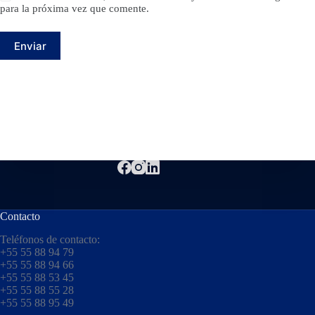
para la próxima vez que comente.
Enviar
Contacto
Teléfonos de contacto:
+55 55 88 94 79
+55 55 88 94 66
+55 55 88 53 45
+55 55 88 55 28
+55 55 88 95 49