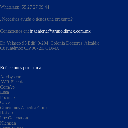
WhatsApp: 55 27 27 99 44
¿Necesitas ayuda o tienes una pregunta?
Contáctenos en:
ingenieria@grupoidimex.com.mx
Dr. Velasco 95 Edif. 9-204, Colonia Doctores, Alcaldía
Cuauhtémoc C.P 06720, CDMX​
Refacciones por marca
Adelsystem
AVR Electric
ComAp
Ensa
Fozmula
Gave
Gonvernos America Corp
Hotstar
Ime Generation
Klemsan