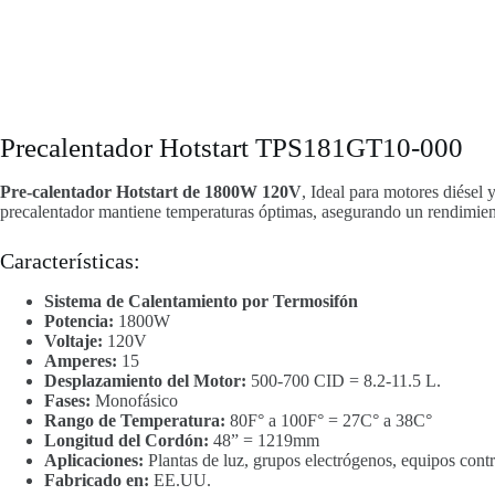
Precalentador Hotstart TPS181GT10-000
Pre-calentador Hotstart de 1800W 120V
, Ideal para motores diésel
precalentador mantiene temperaturas óptimas, asegurando un rendimiento
Características:
Sistema de Calentamiento por Termosifón
Potencia:
1800W
Voltaje:
120V
Amperes:
15
Desplazamiento del Motor:
500-700 CID = 8.2-11.5 L.
Fases:
Monofásico
Rango de Temperatura:
80F° a 100F° = 27C° a 38C°
Longitud del Cordón:
48” = 1219mm
Aplicaciones:
Plantas de luz, grupos electrógenos, equipos cont
Fabricado en:
EE.UU.