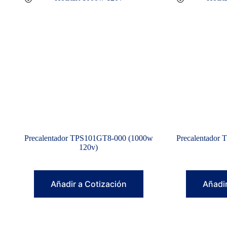
Precalentador TPS101GT8-000 (1000w
Precalentador
120v)
Añadir a Cotización
Añadir