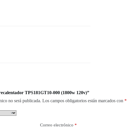
“Precalentador TPS181GT10-000 (1800w 120v)”
nico no será publicada.
Los campos obligatorios están marcados con
*
Correo electrónico
*