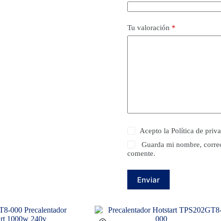
Tu valoración
*
Acepto la
Política de priv
Guarda mi nombre, correo
comente.
Enviar