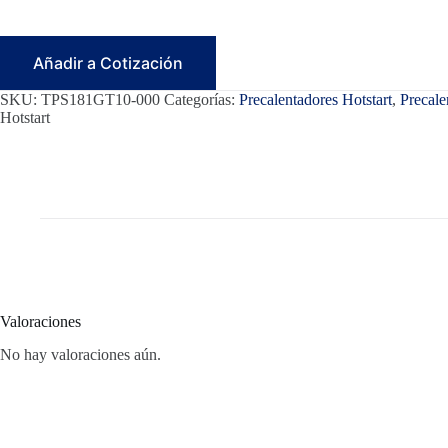
Añadir a Cotización
SKU:
TPS181GT10-000
Categorías:
Precalentadores Hotstart
,
Precale
Hotstart
Valoraciones
No hay valoraciones aún.