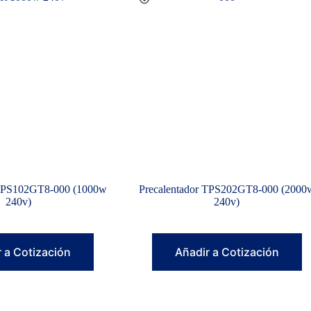
 TPS102GT8-000 (1000w
Precalentador TPS202GT8-000 (2000
240v)
240v)
 a Cotización
Añadir a Cotización