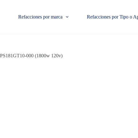
Refacciones por marca
Refacciones por Tipo o A
 TPS181GT10-000 (1800w 120v)