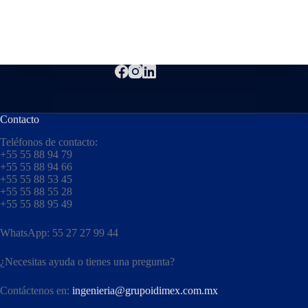
Contacto
Teléfonos de contacto:
+55 55 88 94 79
+55 55 88 94 66
+55 55 88 53 45
+55 55 88 55 28
+55 55 88 95 49
WhatsApp: 55 27 27 99 44
¿Necesitas ayuda o tienes una pregunta?
Contáctenos en:
ingenieria@grupoidimex.com.mx