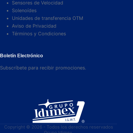
Sensores de Velocidad
Solenoídes
Unidades de transferencia OTM
Aviso de Privacidad
Términos y Condiciones
Boletín Electrónico
Subscríbete para recibir promociones.
Copyright © 2026 - Todos los derechos reservados
Grupo Idimex