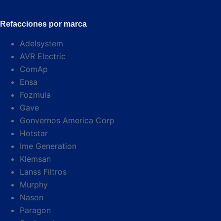
Refacciones por marca
Adelsystem
AVR Electric
ComAp
Ensa
Fozmula
Gave
Gonvernos America Corp
Hotstar
Ime Generation
Klemsan
Lanss Filtros
Murphy
Nason
Paragon